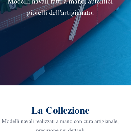
Modelli navali fatti a mano, autentici
gioielli dell'artigianato.
La Collezione
Modelli navali realizzati a mano con cura artigianale,
precisione nei dettagli