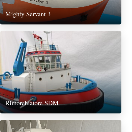
Mighty Servant 3
Rimorchiatore SDM