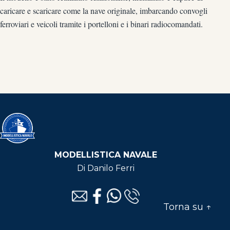
caricare e scaricare come la nave originale, imbarcando convogli
ferroviari e veicoli tramite i portelloni e i binari radiocomandati.
MODELLISTICA NAVALE
Di Danilo Ferri
Torna su ↑