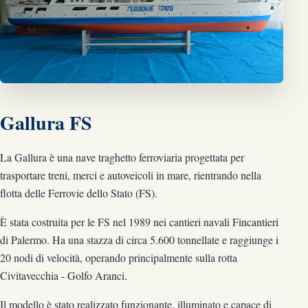
Gallura FS
La Gallura è una nave traghetto ferroviaria progettata per
trasportare treni, merci e autoveicoli in mare, rientrando nella
flotta delle Ferrovie dello Stato (FS).
È stata costruita per le FS nel 1989 nei cantieri navali Fincantieri
di Palermo. Ha una stazza di circa 5.600 tonnellate e raggiunge i
20 nodi di velocità, operando principalmente sulla rotta
Civitavecchia - Golfo Aranci.
Il modello è stato realizzato funzionante, illuminato e capace di