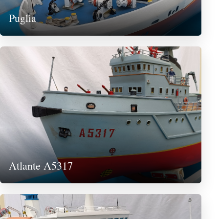
Puglia
Atlante A5317