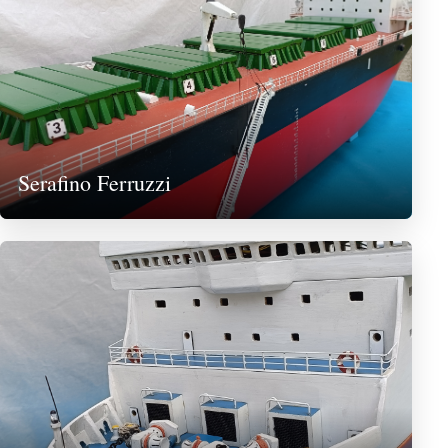
Serafino Ferruzzi